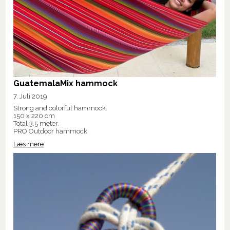
GuatemalaMix hammock
7. Juli 2019
Strong and colorful hammock.
150 x 220 cm
Total 3,5 meter.
PRO Outdoor hammock
Læs mere