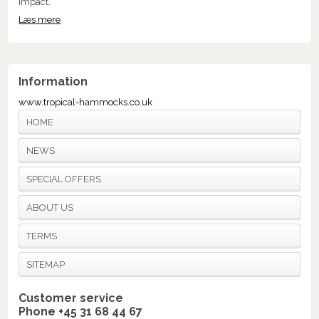
impact.
Læs mere
Information
www.tropical-hammocks.co.uk
HOME
NEWS
SPECIAL OFFERS
ABOUT US
TERMS
SITEMAP
Customer service
Phone +45 31 68 44 67