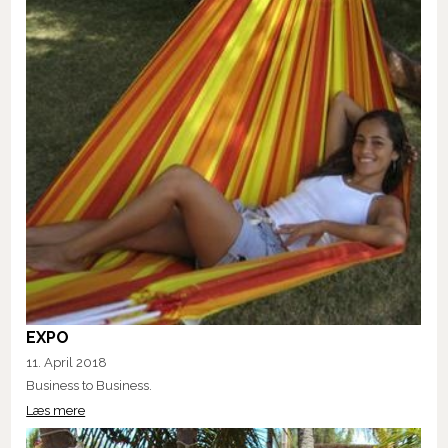
EXPO
11. April 2018
Business to Business.
Læs mere