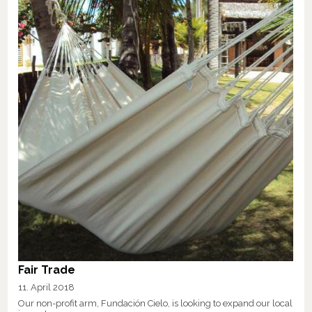
Fair Trade
11. April 2018
Our non-profit arm, Fundación Cielo, is looking to expand our local