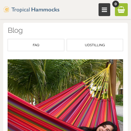
0
Blog
FAQ
UDSTILLING