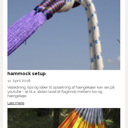
hammock setup
11. April 2018
Vejledning, tips og ideer til opsætning af hængekøjer kan ses på
youtube - se bl.a. sådan lavet et flagknob mellem tov og
hængekøje.
Læs mere